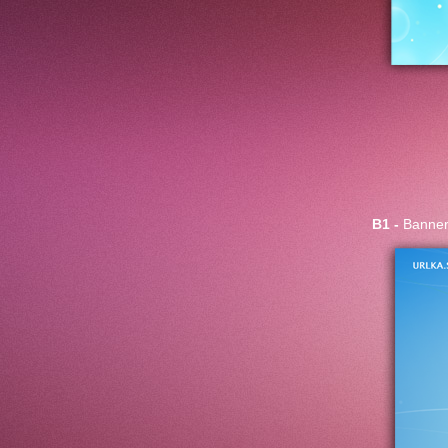
B1 -
Banner 